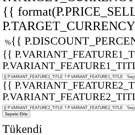
{{ format(P.PRICE_SELL
P.TARGET_CURRENCY 
{{ P.DISCOUNT_PERCEN
%
{{ P.VARIANT_FEATURE1_T
P.VARIANT_FEATURE1_TITLE :
{{ P.VARIANT_FEATURE2_T
P.VARIANT_FEATURE2_TITLE :
Sepete Ekle
Tükendi