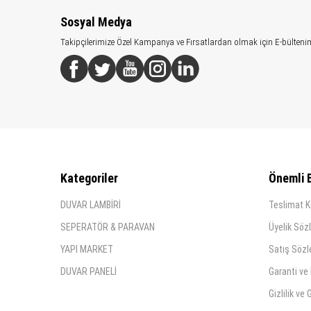
Sosyal Medya
Takipçilerimize Özel Kampanya ve Fırsatlardan olmak için E-bülteni
Kategoriler
Önemli B
DUVAR LAMBİRİ
Teslimat K
SEPERATÖR & PARAVAN
Üyelik Söz
YAPI MARKET
Satış Söz
DUVAR PANELİ
Garanti ve 
Gizlilik ve