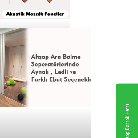
İNCELE
Whatsapp Destek Hattı