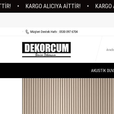
KARGO ALICIYA AİTTİR!
•
KARGO ALICIYA A
Müşteri Destek Hattı : 0530 097 6704
AKUSTİK DUV