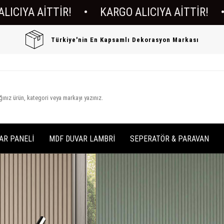
İTTİR!
•
KARGO ALICIYA AİTTİR!
•
KARGO
Türkiye'nin En Kapsamlı Dekorasyon Markası
AR PANELİ
MDF DUVAR LAMBRİ
SEPERATÖR & PARAVAN