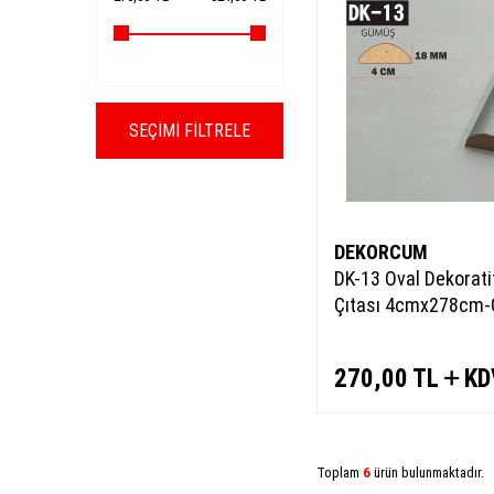
SEÇIMI FILTRELE
DEKORCUM
DK-13 Oval Dekorat
Çıtası 4cmx278cm
270,00
TL
KD
Toplam
6
ürün bulunmaktadır.