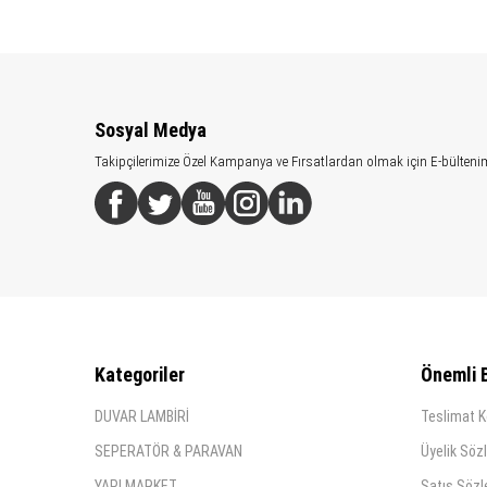
Sosyal Medya
Takipçilerimize Özel Kampanya ve Fırsatlardan olmak için E-bülteni
Kategoriler
Önemli B
DUVAR LAMBİRİ
Teslimat K
SEPERATÖR & PARAVAN
Üyelik Söz
YAPI MARKET
Satış Söz