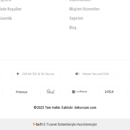
İade Koşulları
Müşteri Hizmetleri
 Güvenlik
Sepetim
Blog
©2023 Tüm Hakkı Saklıdır. dekorcum.com
T
-Soft
E-Ticaret
Sistemleriyle Hazırlanmıştır.