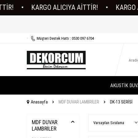
!
•
KARGO ALICIYA AİTTİR!
•
KARGO ALIC
Müşteri Destek Hattı : 0530 097 6704
AKUSTİK DUV
Anasayfa
MDF DUVAR LAMBRİLER
DK-13 SERİSİ
MDF DUVAR
LAMBRİLER