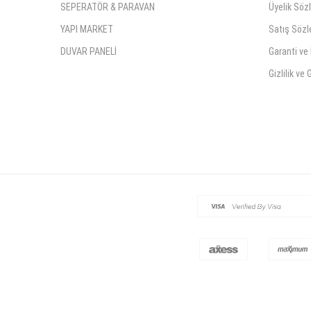
SEPERATÖR & PARAVAN
Üyelik Söz
YAPI MARKET
Satış Söz
DUVAR PANELİ
Garanti ve 
Gizlilik ve