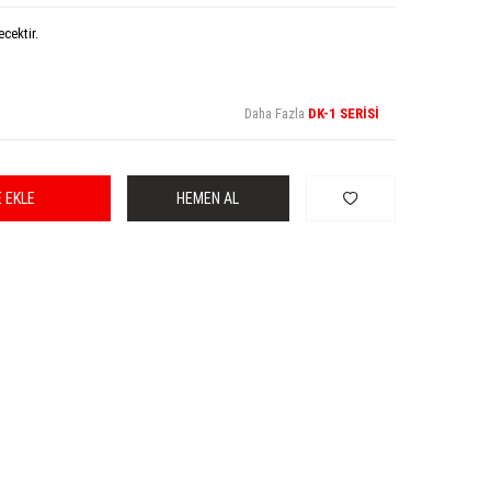
ecektir.
Daha Fazla
DK-1 SERİSİ
 EKLE
HEMEN AL