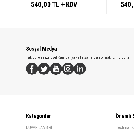
540,00
TL
KDV
540,
Sosyal Medya
Takipçilerimize Özel Kampanya ve Fırsatlardan olmak için E-bülteni
Kategoriler
Önemli B
DUVAR LAMBİRİ
Teslimat K