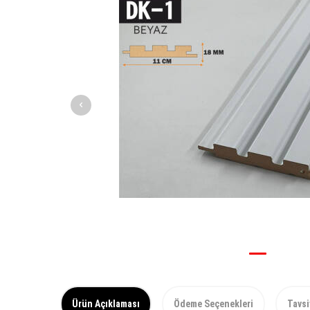
Ürün Açıklaması
Ödeme Seçenekleri
Tavsi