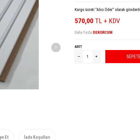
Kargo ücreti "Alıcı Öder" olarak gönderil
570,00
TL + KDV
Daha Fazla
DEKORCUM
ADET
SEPETE
ye Et
İade Koşulları