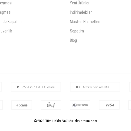
leşmesi
Yeni Ürünler
leşmesi
İndirimdekiler
İade Koşulları
Müşteri Hizmetleri
 Güvenlik
Sepetim
Blog
©2023 Tüm Hakkı Saklıdır. dekorcum.com